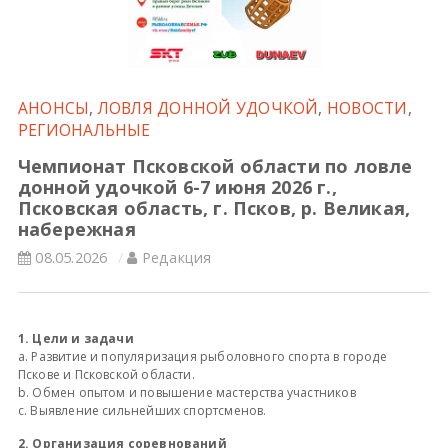
Всероссийские правила
Судейские документы
АНОНСЫ
,
ЛОВЛЯ ДОННОЙ УДОЧКОЙ
,
НОВОСТИ
,
РЕГИОНАЛЬНЫЕ
Чемпионат Псковской области по ловле
донной удочкой 6-7 июня 2026 г.,
Псковская область, г. Псков, р. Великая,
набережная
08.05.2026
Редакция
1. Цели и задачи
a. Развитие и популяризация рыболовного спорта в городе
Пскове и Псковской области.
b. Обмен опытом и повышение мастерства участников
c. Выявление сильнейших спортсменов.
2. Организация соревнований