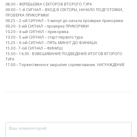
08.00 – ЖЕРЕБЬЕВКА СЕКТОРОВ ВТОРОГО ТУРА
09.00 – 1-й СИГНАЛ – ВХОД В СЕКТОРЫ, НАЧАЛО ПОДГОТОВКИ,
ПРОВЕРКА ПРИКОРМКИ
09.25 – 2-ой СИГНАЛ – 5 минут до начала проверки прикормки
09.30 - 3-ий СИГНАЛ – проверка ПРИКОРМКИ
10.20 – 4-ый СИГНАЛ – прикормка
10.30 – 5-ый СИГНАЛ – старт первого тура
15.25 – 6-ой СИГНАЛ – ПЯТЬ МИНУТ ДО ФИНИША
15.30 - 7-ой СИГНАЛ – ФИНИШ
15.30 – 16.30 - ВЗВЕШИВАНИЕ ПОДВЕДЕНИЕ ИТОГОВ ВТОРОГО
ТУРА
17.00 – Торжественное закрытие соревнование, НАГРАЖДЕНИЕ