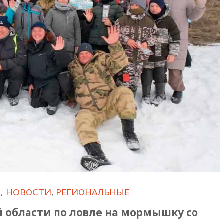
А
,
НОВОСТИ
,
РЕГИОНАЛЬНЫЕ
 области по ловле на мормышку со