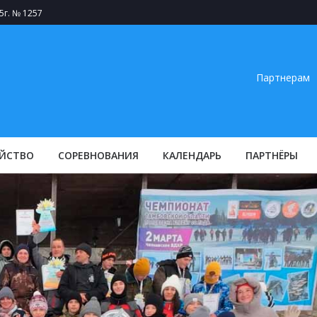
5г. № 1257
Партнерам
ЙСТВО
СОРЕВНОВАНИЯ
КАЛЕНДАРЬ
ПАРТНЁРЫ