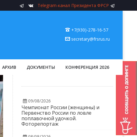
Telegram-канал Президента ФРСР
+7(930)-278-16-57
secretary@frsrus.ru
АРХИВ
ДОКУМЕНТЫ
КОНФЕРЕНЦИЯ 2026
09/08/2026
Чемпионат России (женщины) и
Первенство России по ловле
поплавочной удочкой.
Фоторепортаж
08/08/2026