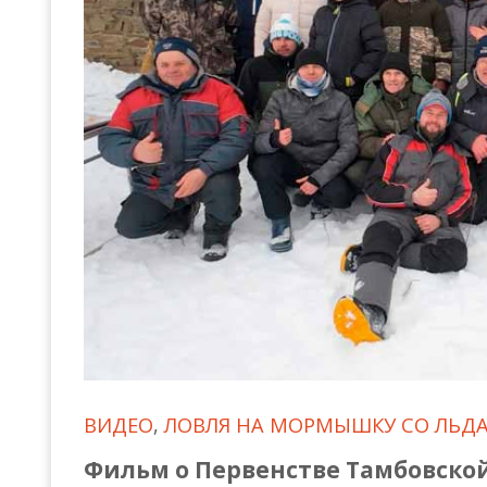
Всероссийские правила
Судейские документы
ВИДЕО
,
ЛОВЛЯ НА МОРМЫШКУ СО ЛЬД
Фильм о Первенстве Тамбовской