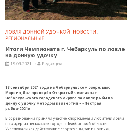
Всероссийские правила
Судейские документы
ЛОВЛЯ ДОННОЙ УДОЧКОЙ
,
НОВОСТИ
,
РЕГИОНАЛЬНЫЕ
Итоги Чемпионата г. Чебаркуль по ловле
на донную удочку
19.09.2021
Редакция
18 сентября 2021 года на Чебаркульском озере, мыс
Марьин, был проведён Открытый чемпионат
Чебаркульского городского округа по ловле рыбы на
донную удочку методом квивертип – «Пёстрая
рыбка-2021».
В соревновании приняли участие спортсмены и любители ловли
на фидер из нескольких городов Челябинской области.
Участвовали как действующие спортсмены, так и новички,