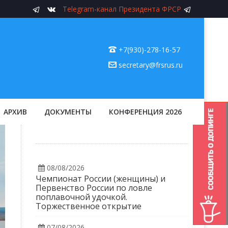
Telegram-канал Президента ФРСР
+7(930)-278-16-57
secretary@frsrus.ru
АРХИВ
ДОКУМЕНТЫ
КОНФЕРЕНЦИЯ 2026
08/08/2026
Чемпионат России (женщины) и
Первенство России по ловле
поплавочной удочкой.
Торжественное открытие
07/08/2026