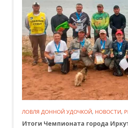
Всероссийские правила
Судейские документы
ЛОВЛЯ ДОННОЙ УДОЧКОЙ
,
НОВОСТИ
,
Р
Итоги Чемпионата города Иркут