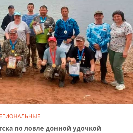
ЕГИОНАЛЬНЫЕ
ска по ловле донной удочкой