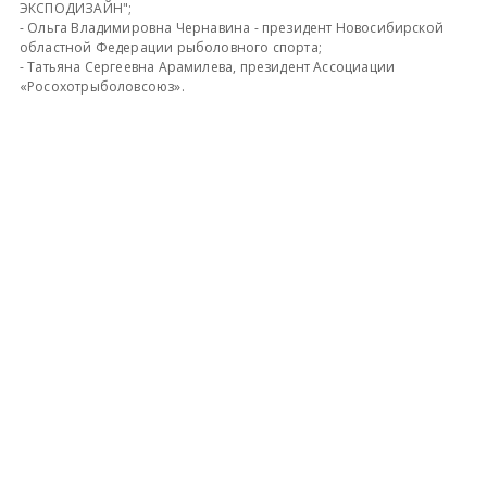
ЭКСПОДИЗАЙН";
- Ольга Владимировна Чернавина - президент Новосибирской
областной Федерации рыболовного спорта;
- Татьяна Сергеевна Арамилева, президент Ассоциации
«Росохотрыболовсоюз».