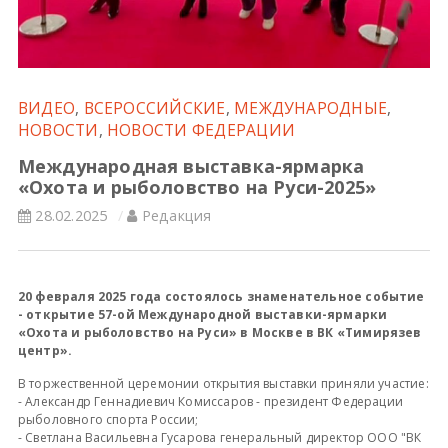
Всероссийские правила
Судейские документы
ВИДЕО
,
ВСЕРОССИЙСКИЕ
,
МЕЖДУНАРОДНЫЕ
,
НОВОСТИ
,
НОВОСТИ ФЕДЕРАЦИИ
Международная выставка-ярмарка
«Охота и рыболовство на Руси-2025»
28.02.2025
Редакция
20 февраля 2025 года состоялось знаменательное событие
- открытие 57-ой Международной выставки-ярмарки
«Охота и рыболовство на Руси» в Москве в ВК «Тимирязев
центр».
В торжественной церемонии открытия выставки приняли участие:
- Александр Геннадиевич Комиссаров - президент Федерации
рыболовного спорта России;
- Светлана Васильевна Гусарова генеральный директор ООО "ВК