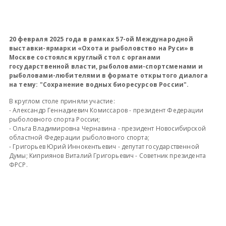
20 февраля 2025 года в рамках 57-ой Международной
выставки-ярмарки «Охота и рыболовство на Руси» в
Москве состоялся круглый стол с органами
государственной власти, рыболовами-спортсменами и
рыболовами-любителями в формате открытого диалога
на тему: "Сохранение водных биоресурсов России".
В круглом столе приняли участие:
- Александр Геннадиевич Комиссаров - президент Федерации
рыболовного спорта России;
- Ольга Владимировна Чернавина - президент Новосибирской
областной Федерации рыболовного спорта;
- Григорьев Юрий Иннокентьевич - депутат государственной
Думы; Киприянов Виталий Григорьевич - Советник президента
ФРСР.