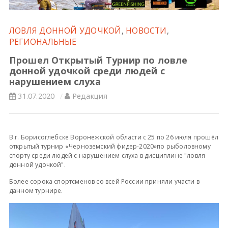
Всероссийские правила
ЛОВЛЯ ДОННОЙ УДОЧКОЙ
,
НОВОСТИ
,
РЕГИОНАЛЬНЫЕ
Судейские документы
Прошел Открытый Турнир по ловле
донной удочкой среди людей с
нарушением слуха
31.07.2020
Редакция
В г. Борисоглебске Воронежской области с 25 по 26 июля прошёл
открытый турнир «Черноземский фидер-2020»по рыболовному
спорту среди людей с нарушением слуха в дисциплине "ловля
донной удочкой".
Более сорока спортсменов со всей России приняли участи в
данном турнире.